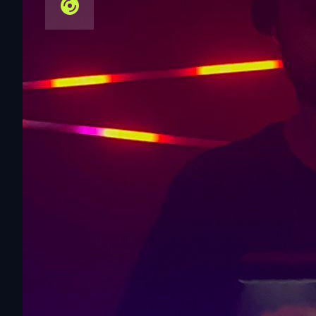
FEB 2025
Tech Rider
.