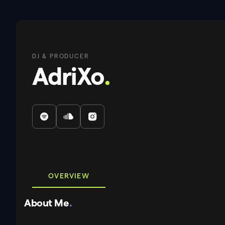
DJ & PRODUCER
AdriXo
.
OVERVIEW
About Me
.