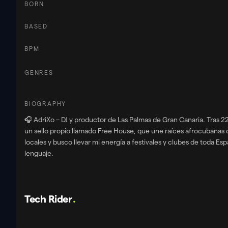
BORN
BASED
BPM
GENRES
BIOGRAPHY
🎧 AdriXo – DJ y productor de Las Palmas de Gran Canaria. Tras 2
un sello propio llamado Free House, que une raíces afrocubanas
locales y busco llevar mi energía a festivales y clubes de toda Esp
lenguaje.
Tech Rider
.